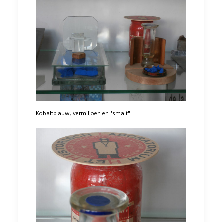
Kobaltblauw, vermiljoen en "smalt"