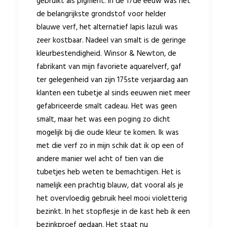
gebruikt als pigment. In de 17de eeuw was het
de belangrijkste grondstof voor helder
blauwe verf, het alternatief lapis lazuli was
zeer kostbaar. Nadeel van smalt is de geringe
kleurbestendigheid. Winsor & Newton, de
fabrikant van mijn favoriete aquarelverf, gaf
ter gelegenheid van zijn 175ste verjaardag aan
klanten een tubetje al sinds eeuwen niet meer
gefabriceerde smalt cadeau. Het was geen
smalt, maar het was een poging zo dicht
mogelijk bij die oude kleur te komen. Ik was
met die verf zo in mijn schik dat ik op een of
andere manier wel acht of tien van die
tubetjes heb weten te bemachtigen. Het is
namelijk een prachtig blauw, dat vooral als je
het overvloedig gebruik heel mooi violetterig
bezinkt. In het stopflesje in de kast heb ik een
bezinkproef gedaan. Het staat nu