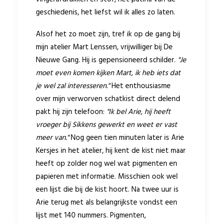
geschiedenis, het liefst wil ik alles zo laten.
Alsof het zo moet zijn, tref ik op de gang bij
mijn atelier Mart Lenssen, vrijwilliger bij De
Nieuwe Gang. Hij is gepensioneerd schilder.
"Je
moet even komen kijken Mart, ik heb iets dat
je wel zal interesseren."
Het enthousiasme
over mijn verworven schatkist direct delend
pakt hij zijn telefoon:
"Ik bel Arie, hij heeft
vroeger bij Sikkens gewerkt en weet er vast
meer van."
Nog geen tien minuten later is Arie
Kersjes in het atelier, hij kent de kist niet maar
heeft op zolder nog wel wat pigmenten en
papieren met informatie. Misschien ook wel
een lijst die bij de kist hoort. Na twee uur is
Arie terug met als belangrijkste vondst een
lijst met 140 nummers. Pigmenten,