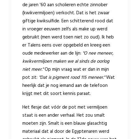
de jaren '60 aan scholieren echte zinnober
(kwikvermiljoen) verkocht. Dat is het zwaar
giftige kwiksulfide. Een schitterend rood dat
in vroeger eeuwen zelfs als make up werd
gebruikt (men werd toen niet zo oud). Ik heb
er Talens eens over opgebeld en kreeg een
oude medewerker aan de lijn:
"O nee meneer,
kwikvermiljoen maken we al sinds de oorlog
niet meer."
Op mijn vraag wat er dan in mijn
pot zit:
"Dat is pigment rood 115 meneer."
Wat
heerlijk dat je nog iemand aan de telefoon
krijgt met dit soort kennis paraat.
Het flesje dat vóór de pot met vermiljoen
staat is een ander verhaal. Het zou smalt
moeten zijn. Smalt is een blauw glasachtig
materiaal dat al door de Egyptenaren werd