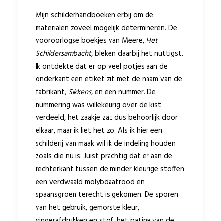
Mijn schilderhandboeken erbij om de
materialen zoveel mogelijk determineren. De
vooroorlogse boekjes van Meere,
Het
Schildersambacht,
bleken daarbij het nuttigst.
Ik ontdekte dat er op veel potjes aan de
onderkant een etiket zit met de naam van de
fabrikant,
Sikkens
, en een nummer. De
nummering was willekeurig over de kist
verdeeld, het zaakje zat dus behoorlijk door
elkaar, maar ik liet het zo. Als ik hier een
schilderij van maak wil ik de indeling houden
zoals die nu is. Juist prachtig dat er aan de
rechterkant tussen de
minder kleurige stoffen
een verdwaald molybdaatrood en
spaansgroen terecht is gekomen. De sporen
van het gebruik, gemorste kleur,
vingerafdrukken en stof, het patina van de