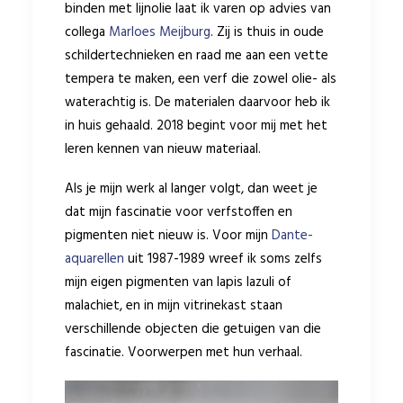
binden met lijnolie laat ik varen op advies van
collega
Marloes Meijburg
. Zij is thuis in oude
schildertechnieken en raad me aan een vette
tempera te maken, een verf die zowel olie- als
waterachtig is. De materialen daarvoor heb ik
in huis gehaald. 2018 begint voor mij met het
leren kennen van nieuw materiaal.
Als je mijn werk al langer volgt, dan weet je
dat mijn fascinatie voor verfstoffen en
pigmenten niet nieuw is. Voor mijn
Dante-
aquarellen
uit 1987-1989 wreef ik soms zelfs
mijn eigen pigmenten van lapis lazuli of
malachiet, en in mijn vitrinekast staan
verschillende objecten die getuigen van die
fascinatie. Voorwerpen met hun verhaal.