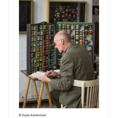
© Daan Kamerman