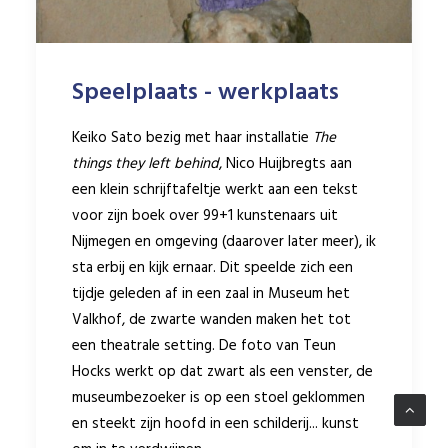
Speelplaats - werkplaats
Keiko Sato bezig met haar installatie
The
things they left behind
, Nico Huijbregts aan
een klein schrijftafeltje werkt aan een tekst
voor zijn boek over 99+1 kunstenaars uit
Nijmegen en omgeving (daarover later meer), ik
sta erbij en kijk ernaar. Dit speelde zich een
tijdje geleden af in een zaal in Museum het
Valkhof, de zwarte wanden maken het tot
een theatrale setting. De foto van Teun
Hocks werkt op dat zwart als een venster, de
museumbezoeker is op een stoel geklommen
en steekt zijn hoofd in een schilderij... kunst