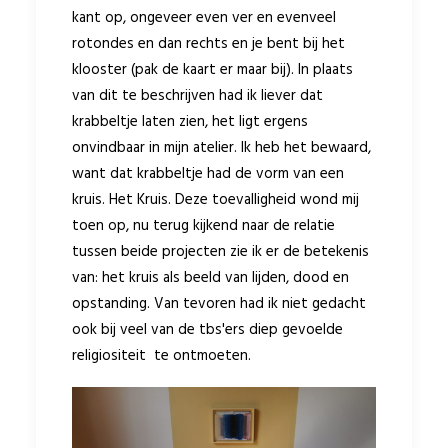
kant op, ongeveer even ver en evenveel
rotondes en dan rechts en je bent bij het
klooster (pak de kaart er maar bij). In plaats
van dit te beschrijven had ik liever dat
krabbeltje laten zien, het ligt ergens
onvindbaar in mijn atelier. Ik heb het bewaard,
want dat krabbeltje had de vorm van een
kruis. Het Kruis. Deze toevalligheid wond mij
toen op, nu terug kijkend naar de relatie
tussen beide projecten zie ik er de betekenis
van: het kruis als beeld van lijden, dood en
opstanding. Van tevoren had ik niet gedacht
ook bij veel van de tbs'ers diep gevoelde
religiositeit te ontmoeten.