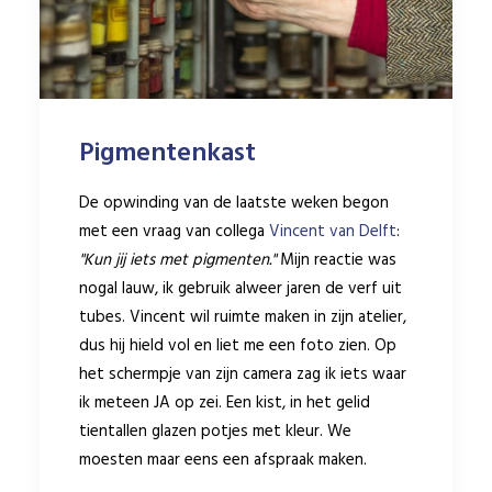
Pigmentenkast
De opwinding van de laatste weken begon
met een vraag van collega
Vincent van Delft
:
"Kun jij iets met pigmenten."
Mijn reactie was
nogal lauw, ik gebruik alweer jaren de verf uit
tubes. Vincent wil ruimte maken in zijn atelier,
dus hij hield vol en liet me een foto zien. Op
het schermpje van zijn camera zag ik iets waar
ik meteen JA
op zei. Een kist, in het gelid
tientallen glazen potjes met kleur. We
moesten maar eens een afspraak maken.