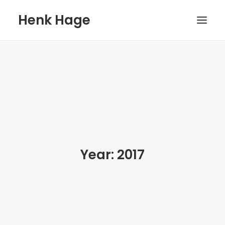
Henk Hage
HOME
WERK
BOEKEN
BLOG
BIOGRAFIE
Year: 2017
CONTACT