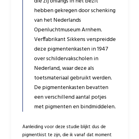
die zij onlangs in het bezit
hebben gekregen door schenking
van het Nederlands
Openluchtmuseum Arnhem.
Verffabrikant Sikkens verspreidde
deze pigmentenkasten in 1947
over schildervakscholen in
Nederland, waar deze als
toetsmateriaal gebruikt werden.
De pigmentenkasten bevatten
een verschillend aantal potjes
met pigmenten en bindmiddelen.
Aanleiding voor deze studie blijkt dus de
pigmentkist te zijn, die ik vanaf dat moment