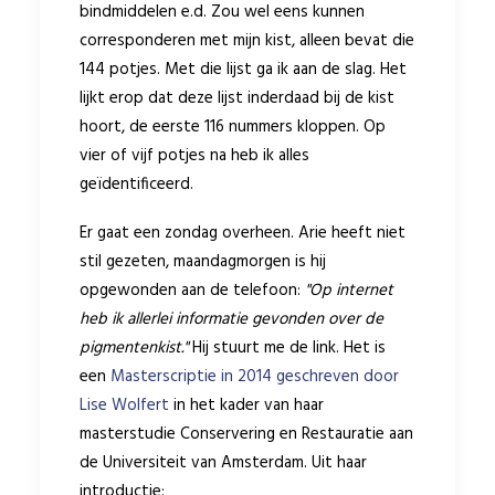
bindmiddelen e.d. Zou wel eens kunnen
corresponderen met mijn kist, alleen bevat die
144 potjes. Met die lijst ga ik aan de slag. Het
lijkt erop dat deze lijst inderdaad bij de kist
hoort, de eerste 116 nummers kloppen. Op
vier of vijf potjes na heb ik alles
geïdentificeerd.
Er gaat een zondag overheen. Arie heeft niet
stil gezeten, maandagmorgen is hij
opgewonden aan de telefoon:
"Op internet
heb ik allerlei informatie gevonden over de
pigmentenkist."
Hij stuurt me de link. Het is
een
Masterscriptie in 2014 geschreven door
Lise Wolfert
in het kader van haar
masterstudie Conservering en Restauratie aan
de Universiteit van Amsterdam. Uit haar
introductie: