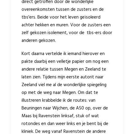
direct getroffen door de wonderlijke
overeenkomsten tussen de zusters en de
tbs'ers. Beide voor het leven geïsoleerd
achter hekken en muren. Voor de zusters een
zelf gekozen isolement, voor de tbs-ers door
anderen gekozen.
Kort daarna vertelde ik iemand hierover en
pakte daarbij een velletje papier om nog een
andere relatie tussen Megen en Zeeland te
laten zien. Tijdens mijn eerste autorit naar
Zeeland viel me al de wonderlijke spiegeling
op met de weg naar Megen. Om dat te
illustreren krabbelde ik de routes: van
Beuningen naar Wijchen, de A50 op, over de
Maas bij Ravenstein linksaf, stuk of wat
rotondes en dan weer links en je bent bij de
kliniek. De weg vanaf Ravenstein de andere