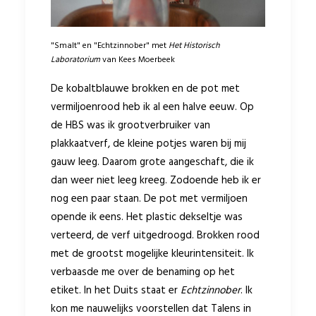
"Smalt" en "Echtzinnober" met
Het Historisch
Laboratorium
van Kees Moerbeek
De kobaltblauwe brokken en de pot met
vermiljoenrood heb ik al een halve eeuw. Op
de HBS was ik grootverbruiker van
plakkaatverf, de kleine potjes waren bij mij
gauw leeg. Daarom grote aangeschaft, die ik
dan weer niet leeg kreeg. Zodoende heb ik er
nog een paar staan. De pot met vermiljoen
opende ik eens. Het plastic dekseltje was
verteerd, de verf uitgedroogd. Brokken rood
met de grootst mogelijke kleurintensiteit. Ik
verbaasde me over de benaming op het
etiket. In het Duits staat er
Echtzinnober
. Ik
kon me nauwelijks voorstellen dat Talens in