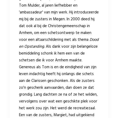
Tom Mulder, al jaren liefhebber en
'ambassadeur' van mijn werk. Hij introduceerde
mij bij de zusters in Megen. In 2000 deed hij
dat ook al bij de Christengemeenschap in
Arnhem, om een schetsontwerp te maken
voor een altaarschildering met als thema
Dood
en Opstanding
. Als dank voor zijn belangeloze
bemiddeling schonk ik hem een van de
schetsen die ik voor Arnhem maakte.
Genereus als Tom is en de eindigheid van zijn
leven indachtig heeft hij onlangs die schets
aan de Clarissen geschonken. Als de zusters
zo'n geschenk aanvaarden, dan doen ze dat
grondig. Lang dachten ze na of ze het wilden,
vervolgens over wat een geschikte plek voor
het werk zou zijn. Het werd de recreatiezaal.
Een van de zusters, Margiet, had uitgekiend