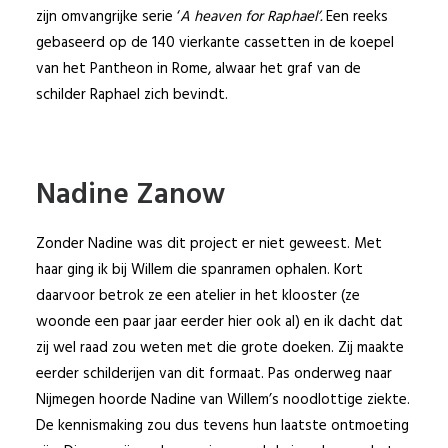
zijn omvangrijke serie ‘
A heaven for Raphael’.
Een reeks
gebaseerd op de 140 vierkante cassetten in de koepel
van het Pantheon in Rome, alwaar het graf van de
schilder Raphael zich bevindt.
Nadine Zanow
Zonder Nadine was dit project er niet geweest. Met
haar ging ik bij Willem die spanramen ophalen. Kort
daarvoor betrok ze een atelier in het klooster (ze
woonde een paar jaar eerder hier ook al) en ik dacht dat
zij wel raad zou weten met die grote doeken. Zij maakte
eerder schilderijen van dit formaat. Pas onderweg naar
Nijmegen hoorde Nadine van Willem’s noodlottige ziekte.
De kennismaking zou dus tevens hun laatste ontmoeting