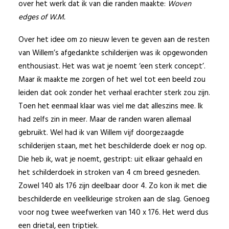
over het werk dat ik van die randen maakte:
Woven
edges of W.M.
Over het idee om zo nieuw leven te geven aan de resten
van Willem’s afgedankte schilderijen was ik opgewonden
enthousiast. Het was wat je noemt ‘een sterk concept’.
Maar ik maakte me zorgen of het wel tot een beeld zou
leiden dat ook zonder het verhaal erachter sterk zou zijn.
Toen het eenmaal klaar was viel me dat alleszins mee. Ik
had zelfs zin in meer. Maar de randen waren allemaal
gebruikt. Wel had ik van Willem vijf doorgezaagde
schilderijen staan, met het beschilderde doek er nog op.
Die heb ik, wat je noemt, gestript: uit elkaar gehaald en
het schilderdoek in stroken van 4 cm breed gesneden.
Zowel 140 als 176 zijn deelbaar door 4. Zo kon ik met die
beschilderde en veelkleurige stroken aan de slag. Genoeg
voor nog twee weefwerken van 140 x 176. Het werd dus
een drietal, een triptiek.