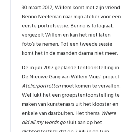
30 maart 2017, Willem komt met zijn vriend
Benno Neeleman naar mijn atelier voor een
eerste portretsessie. Benno is fotograaf,
vergezelt Willem en kan het niet laten
foto’s te nemen. Tot een tweede sessie
komt het in de maanden daarna niet meer.
De in juli 2017 geplande tentoonstelling in
De Nieuwe Gang van Willem Muijs’ project
Atelierportretten
moet komen te vervallen.
Wel lukt het een groepstentoonstelling te
maken van kunstenaars uit het klooster en
enkele van daarbuiten. Het thema
Where
did all my words go
sluit aan op het
dichtersfestival dat op 2 juli in de tuin