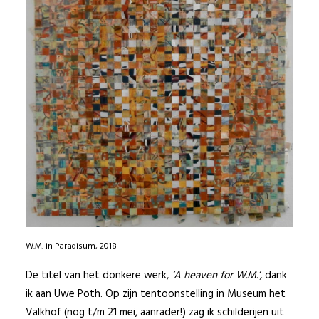
W.M. in Paradisum, 2018
De titel van het donkere werk,
‘A heaven for W.M.’,
dank
ik aan Uwe Poth. Op zijn tentoonstelling in Museum het
Valkhof (nog t/m 21 mei, aanrader!) zag ik schilderijen uit