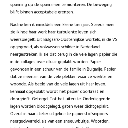
spanning op de spanramen te monteren. De beweging
blijft binnen acceptabele grenzen.
Nadine ken ik inmiddels een kleine tien jaar. Steeds meer
zie ik hoe haar werk haar turbulente leven zich
weerspiegelt. Uit Bulgaars-Oostenrijkse wortels, in de VS
opgegroeid, als volwassen schilder in Nederland
neergestreken. Ik zie dat terug in de vele lagen papier die
in de collages over elkaar geplakt worden. Papier
gevonden in een schuur van de familie in Bulgarije. Papier
dat ze meenam van de vele plekken waar ze werkte en
woonde. Als beeld van de vele lagen uit haar leven.
Eenmaal opgeplakt wordt het papier doorkrast en
doorgrieft. Getergd. Tot het uiterste. Onderliggende
lagen worden blootgelegd, gaten weer dichtgeplakt.
Overal in haar atelier uitgekraste papierstofsnippers
neergedwarreld, als van een sneeuwbuitje. Woorden,