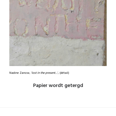
Nadine Zanow, ‘
lost in the present…
‘, (détail)
Papier wordt getergd