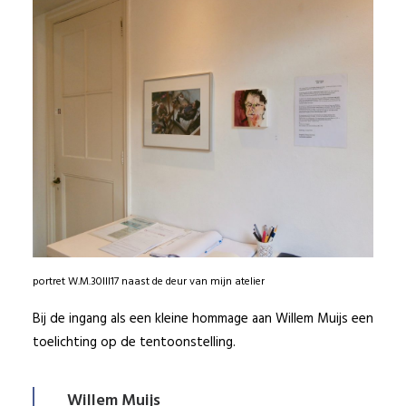
portret W.M.30III17 naast de deur van mijn atelier
Bij de ingang als een kleine hommage aan Willem Muijs een
toelichting op de tentoonstelling.
Willem Muijs