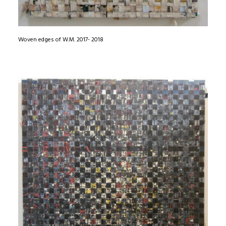
Woven edges of W.M. 2017- 2018