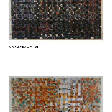
A heaven for W.M. 2018