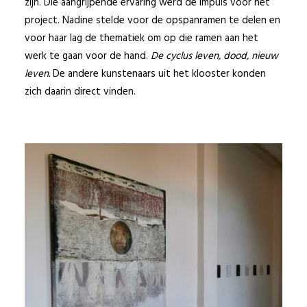
zijn. Die aangrijpende ervaring werd de impuls voor het
project. Nadine stelde voor de opspanramen te delen en
voor haar lag de thematiek om op die ramen aan het
werk te gaan voor de hand.
De cyclus leven, dood, nieuw
leven.
De andere kunstenaars uit het klooster konden
zich daarin direct vinden.