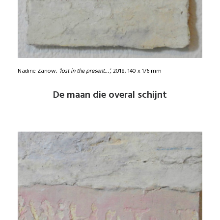
Nadine Zanow,
‘lost in the present…’,
2018, 140 x 176 mm
De maan die overal schijnt