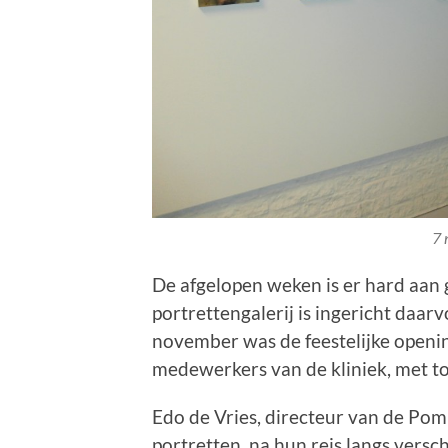
7 
De afgelopen weken is er hard aa
portrettengalerij is ingericht daar
november was de feestelijke openi
medewerkers van de kliniek, met t
Edo de Vries, directeur van de Pom
portretten, na hun reis langs versch