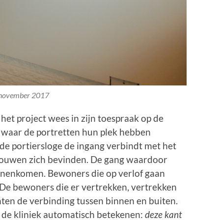
november 2017
 het project wees in zijn toespraak op de
 waar de portretten hun plek hebben
 de portiersloge de ingang verbindt met het
ouwen zich bevinden. De gang waardoor
nenkomen. Bewoners die op verlof gaan
. De bewoners die er vertrekken, vertrekken
chten de verbinding tussen binnen en buiten.
in de kliniek automatisch betekenen:
deze kant