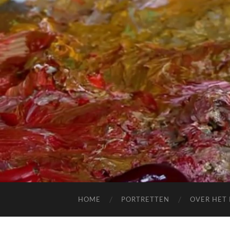
HOME
PORTRETTEN
OVER HET