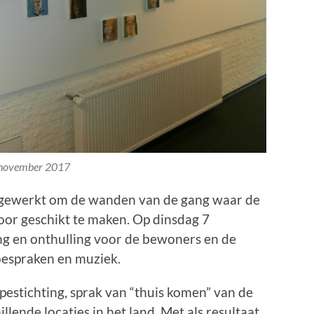
november 2017
n gewerkt om de wanden van de gang waar de
voor geschikt te maken. Op dinsdag 7
ng en onthulling voor de bewoners en de
oespraken en muziek.
pestichting, sprak van “thuis komen” van de
illende locaties in het land. Met als resultaat