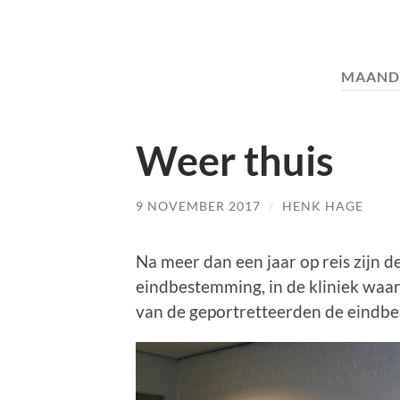
MAAND
Weer thuis
9 NOVEMBER 2017
/
HENK HAGE
Na meer dan een jaar op reis zijn d
eindbestemming, in de kliniek waar 
van de geportretteerden de eindbes