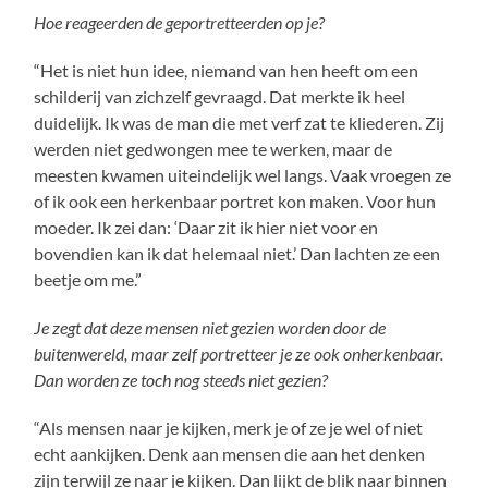
Hoe reageerden de geportretteerden op je?
“Het is niet hun idee, niemand van hen heeft om een
schilderij van zichzelf gevraagd. Dat merkte ik heel
duidelijk. Ik was de man die met verf zat te kliederen. Zij
werden niet gedwongen mee te werken, maar de
meesten kwamen uiteindelijk wel langs. Vaak vroegen ze
of ik ook een herkenbaar portret kon maken. Voor hun
moeder. Ik zei dan: ‘Daar zit ik hier niet voor en
bovendien kan ik dat helemaal niet.’ Dan lachten ze een
beetje om me.”
Je zegt dat deze mensen niet gezien worden door de
buitenwereld, maar zelf portretteer je ze ook onherkenbaar.
Dan worden ze toch nog steeds niet gezien?
“Als mensen naar je kijken, merk je of ze je wel of niet
echt aankijken. Denk aan mensen die aan het denken
zijn terwijl ze naar je kijken. Dan lijkt de blik naar binnen