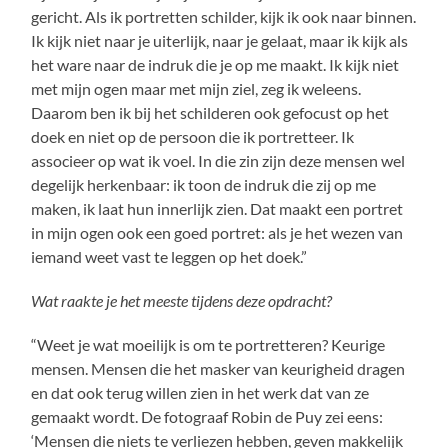
gericht. Als ik portretten schilder, kijk ik ook naar binnen.
Ik kijk niet naar je uiterlijk, naar je gelaat, maar ik kijk als
het ware naar de indruk die je op me maakt. Ik kijk niet
met mijn ogen maar met mijn ziel, zeg ik weleens.
Daarom ben ik bij het schilderen ook gefocust op het
doek en niet op de persoon die ik portretteer. Ik
associeer op wat ik voel. In die zin zijn deze mensen wel
degelijk herkenbaar: ik toon de indruk die zij op me
maken, ik laat hun innerlijk zien. Dat maakt een portret
in mijn ogen ook een goed portret: als je het wezen van
iemand weet vast te leggen op het doek.”
Wat raakte je het meeste tijdens deze opdracht?
“Weet je wat moeilijk is om te portretteren? Keurige
mensen. Mensen die het masker van keurigheid dragen
en dat ook terug willen zien in het werk dat van ze
gemaakt wordt. De fotograaf Robin de Puy zei eens:
‘Mensen die niets te verliezen hebben, geven makkelijk