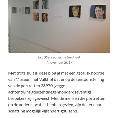
het 89ste paneeltje (midden)
7 november 2017
Met trots sluit ik deze blog af met een getal. Ik hoorde
van Museum het Valkhof dat er op de tentoonstelling
van de portretten 28970 (zegge
achtentwintigduizendnegenhonderdzeventig)
bezoekers zijn geweest. Met de mensen die portretten
op de andere locaties hebben gezien, zijn dat er naar
schatting mogelijk vijfendertigduizend.