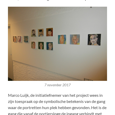
7 november 2017
Marco Luijk, de initiatiefnemer van het project wees in
zijn toespraak op de symbolische betekenis van de gang
waar de portretten hun plek hebben gevonden. Het is de
gang die vanaf de portiersloge de ingang verbindt met