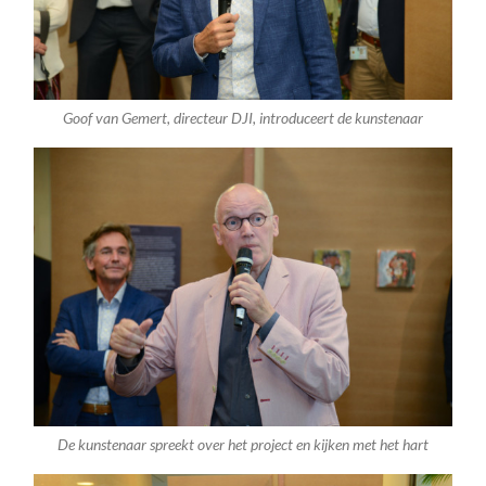
Goof van Gemert, directeur DJI, introduceert de kunstenaar
De kunstenaar spreekt over het project en kijken met het hart