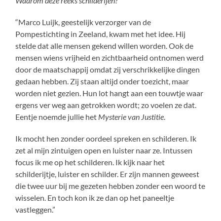
Waarom deze reeks schilderijen?
“Marco Luijk, geestelijk verzorger van de
Pompestichting in Zeeland, kwam met het idee. Hij
stelde dat alle mensen gekend willen worden. Ook de
mensen wiens vrijheid en zichtbaarheid ontnomen werd
door de maatschappij omdat zij verschrikkelijke dingen
gedaan hebben. Zij staan altijd onder toezicht, maar
worden niet gezien. Hun lot hangt aan een touwtje waar
ergens ver weg aan getrokken wordt; zo voelen ze dat.
Eentje noemde jullie het
Mysterie van Justitie
.
Ik mocht hen zonder oordeel spreken en schilderen. Ik
zet al mijn zintuigen open en luister naar ze. Intussen
focus ik me op het schilderen. Ik kijk naar het
schilderijtje, luister en schilder. Er zijn mannen geweest
die twee uur bij me gezeten hebben zonder een woord te
wisselen. En toch kon ik ze dan op het paneeltje
vastleggen.”