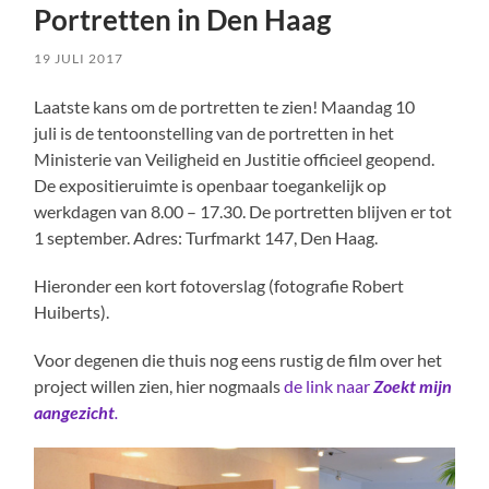
Portretten in Den Haag
19 JULI 2017
Laatste kans om de portretten te zien! Maandag 10
juli is de tentoonstelling van de portretten in het
Ministerie van Veiligheid en Justitie officieel geopend.
De expositieruimte is openbaar toegankelijk op
werkdagen van 8.00 – 17.30. De portretten blijven er tot
1 september. Adres: Turfmarkt 147, Den Haag.
Hieronder een kort fotoverslag (fotografie Robert
Huiberts).
Voor degenen die thuis nog eens rustig de film over het
project willen zien, hier nogmaals
de link naar
Zoekt mijn
aangezicht
.