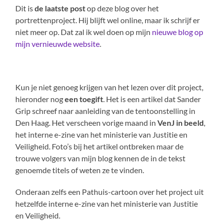
Dit is
de laatste post
op deze blog over het
portrettenproject. Hij blijft wel online, maar ik schrijf er
niet meer op. Dat zal ik wel doen op mijn
nieuwe blog op
mijn vernieuwde website
.
Kun je niet genoeg krijgen van het lezen over dit project,
hieronder nog
een toegift
. Het is een artikel dat Sander
Grip schreef naar aanleiding van de tentoonstelling in
Den Haag. Het verscheen vorige maand in
VenJ in beeld
,
het interne e-zine van het ministerie van Justitie en
Veiligheid. Foto’s bij het artikel ontbreken maar de
trouwe volgers van mijn blog kennen de in de tekst
genoemde titels of weten ze te vinden.
Onderaan zelfs een Pathuis-cartoon over het project uit
hetzelfde interne e-zine van het ministerie van Justitie
en Veiligheid.