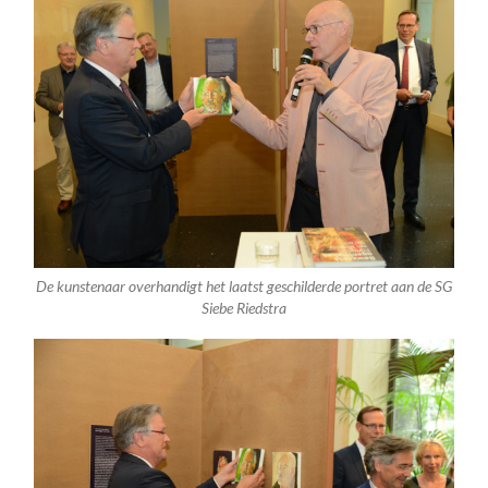
De kunstenaar overhandigt het laatst geschilderde portret aan de SG
Siebe Riedstra