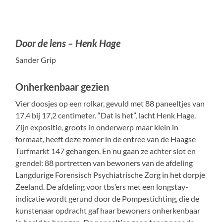
Door de lens – Henk Hage
Sander Grip
Onherkenbaar gezien
Vier doosjes op een rolkar, gevuld met 88 paneeltjes van
17,4 bij 17,2 centimeter. “Dat is het”, lacht Henk Hage.
Zijn expositie, groots in onderwerp maar klein in
formaat, heeft deze zomer in de entree van de Haagse
Turfmarkt 147 gehangen. En nu gaan ze achter slot en
grendel: 88 portretten van bewoners van de afdeling
Langdurige Forensisch Psychiatrische Zorg in het dorpje
Zeeland. De afdeling voor tbs’ers met een longstay-
indicatie wordt gerund door de Pompestichting, die de
kunstenaar opdracht gaf haar bewoners onherkenbaar