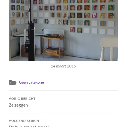
14 maart 2016
Geen categorie
VORIG BERICHT
Ze zeggen
VOLGEND BERICHT
De blik van het model