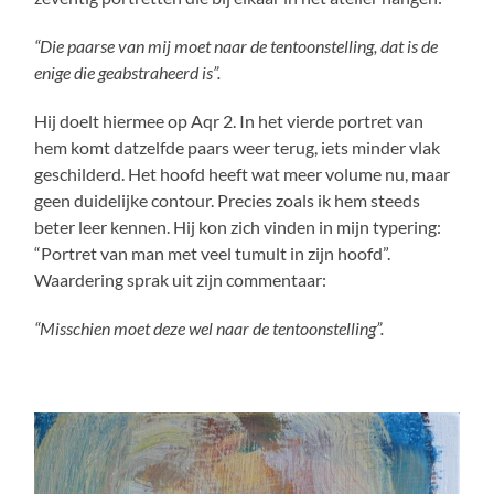
“Die paarse van mij moet naar de tentoonstelling, dat is de
enige die geabstraheerd is”.
Hij doelt hiermee op Aqr 2. In het vierde portret van
hem komt datzelfde paars weer terug, iets minder vlak
geschilderd. Het hoofd heeft wat meer volume nu, maar
geen duidelijke contour. Precies zoals ik hem steeds
beter leer kennen. Hij kon zich vinden in mijn typering:
“Portret van man met veel tumult in zijn hoofd”.
Waardering sprak uit zijn commentaar:
“Misschien moet deze wel naar de tentoonstelling”.