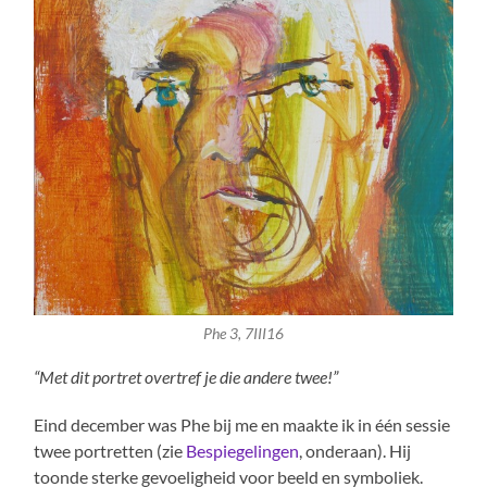
Phe 3, 7III16
“Met dit portret overtref je die andere twee!”
Eind december was Phe bij me en maakte ik in één sessie
twee portretten (zie
Bespiegelingen
, onderaan). Hij
toonde sterke gevoeligheid voor beeld en symboliek.