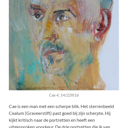
Cae 4, 14/22III16
Cae is een man met een scherpe blik. Het sterrenbeeld
Cealum (Graveerstift) past goed bij zijn scherpte. Hij
kijkt kritisch naar de portretten en heeft een
uitgesproken voorkeur. De drie portretten die ik van