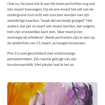
Ook nu, hij vond dat ik aan die twee portretten nog wel
iets moest toevoegen. Op de ene moest het wit van de
ondergrond toch echt wel voorzien worden van zijn
weelderige haardos,
“maak dat een beetje grijsgeel”.
Het
andere, dat per se zwart wit moest worden, liet volgens
hem zijn vrouwelijke kant zien,
“daar moet je een
oorknopje bij schilderen”
. Beide portretten zijn te zien op
de atelierfoto van 21 maart, ze hangen bovenaan.
Phe 3 is snel geschilderd met schetsmatige
penseelstreken. Zijn reactie getuigt van zijn
kunstenaarsblik. Met plezier laat ik het zo.