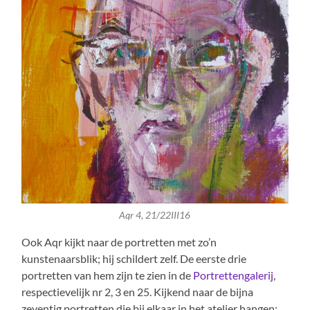
Aqr 4, 21/22III16
Ook Aqr kijkt naar de portretten met zo’n
kunstenaarsblik; hij schildert zelf. De eerste drie
portretten van hem zijn te zien in de
Portrettengalerij
,
respectievelijk nr 2, 3 en 25. Kijkend naar de bijna
zeventig portretten die bij elkaar in het atelier hangen: